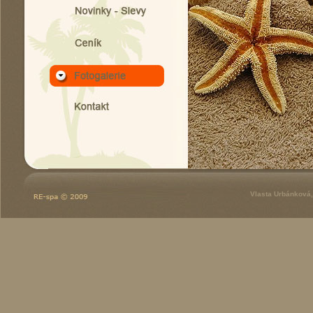
Vlasta Urbánková,